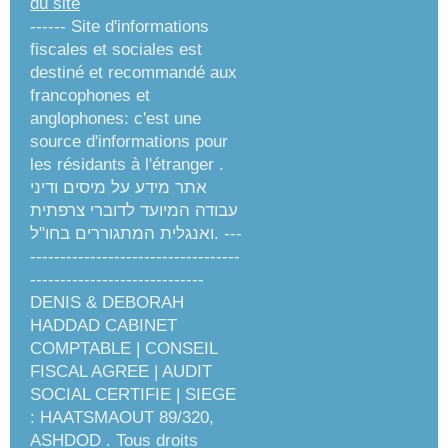
du site
------ Site d'informations
fiscales et sociales est
destiné et recommandé aux
francophones et
anglophones: c'est une
source d'informations pour
les résidants à l'étranger .
אתר מידע על מיסים ודיני
עבודה המיועד לדוברי צרפתית
ואנגלית המתגוררים בחו"ל. ---
-----------------------------------
-----------------------------
DENIS & DEBORAH
HADDAD CABINET
COMPTABLE | CONSEIL
FISCAL AGREE | AUDIT
SOCIAL CERTIFIE | SIEGE
: HAATSMAOUT 89/320,
ASHDOD . Tous droits