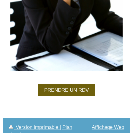
PRENDRE UN RDV
Version imprimable
|
Plan
Affichage Web