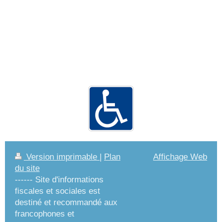
Version imprimable
|
Plan
Affichage Web
du site
------ Site d'informations
fiscales et sociales est
destiné et recommandé aux
francophones et