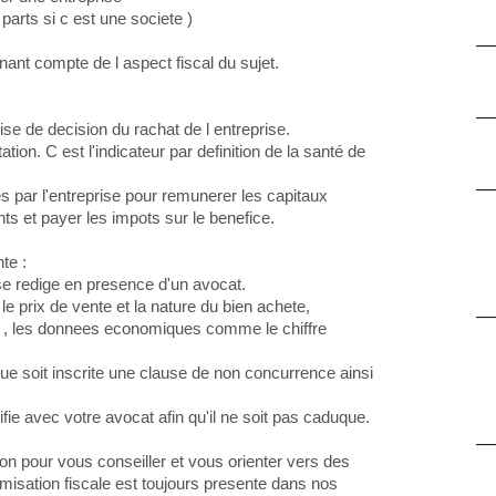
 parts si c est une societe )
ant compte de l aspect fiscal du sujet.
rise de decision du rachat de l entreprise.
tion. C est l'indicateur par definition de la santé de
s par l'entreprise pour remunerer les capitaux
ts et payer les impots sur le benefice.
te :
se redige en presence d'un avocat.
 le prix de vente et la nature du bien achete,
ts , les donnees economiques comme le chiffre
ue soit inscrite une clause de non concurrence ainsi
rifie avec votre avocat afin qu'il ne soit pas caduque.
ion pour vous conseiller et vous orienter vers des
timisation fiscale est toujours presente dans nos