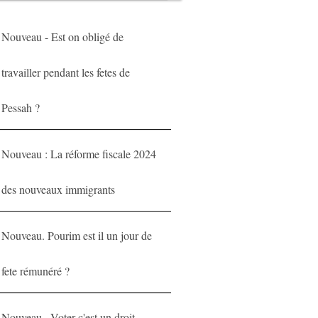
Nouveau - Est on obligé de
travailler pendant les fetes de
Pessah ?
Nouveau : La réforme fiscale 2024
des nouveaux immigrants
Nouveau. Pourim est il un jour de
fete rémunéré ?
Nouveau . Voter c'est un droit