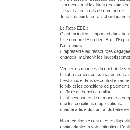
. en acquierant les titres ( cession de
. le rachat du fonds de commerce
Tous ces points seront abordes en ten
Le Ratio EBE :
C est un indicatif important dans la p
Il se nomme l'Excedent Brut d'Exploita
l'entreprise.
Il represente les ressources degagee
engages, maintenir les investissemen
Verifier les donnees du contrat de ven
L'etablissement du contrat de vente 
Il est stipule dans ce contrat en autre
le prix et les conditions de paiemen
d'affaire et benefice realise .
Il est necessaire de demander a ce q
que les conditions d applications.
chaque article du contrat doit etre ve
Notre equipe se tient a votre disposit
choix adaptes a votre situation. L'op