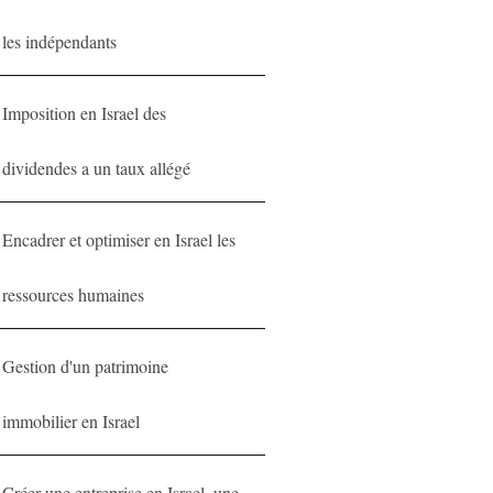
les indépendants
Imposition en Israel des
dividendes a un taux allégé
Encadrer et optimiser en Israel les
ressources humaines
Gestion d'un patrimoine
immobilier en Israel
Créer une entreprise en Israel, une