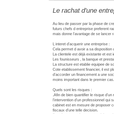
Le rachat d'une entre
Au lieu de passer par la phase de crea
futurs chefs d entreprise preferent r
mais donne l'avantage de se lancer r
L interet d'acquerir une entreprise :
Cela permet d avoir a sa disposition 
La clientele est déjà existante et est
Les founisseurs , la banque et prestat
La structure est etablie equipee de s
Cote etablissement financier, il est p
d'accorder un financement a une socie
moins important dans le premier cas
Quels sont les risques :
.Afin de bien quantifier le risque d'un r
l'intervention d'un professionnel qui
cabinet est en mesure de proposer ce
fiscaux d'une telle decision.