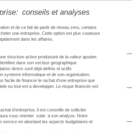
prise: conseils et analyses
tion et de ce fait de partir de niveau zero, certains
acheter une entreprise. Cette option est plus couteuse
apidement dans les affaires.
une structure active produisant de la valeur ajoutee.
 identifiee dans son secteur geographique
aires divers sont déjà definis et actifs
on systeme informatique et de son organisation.
lus facile de financer le rachat d'une entreprise que
te ou tout est a developper. Le risque financier est
.
achat d'entreprise, il est conseille de solliciter
 saura vous orienter suite a son analyse. Notre
 service en abordant les aspects budgetaires et