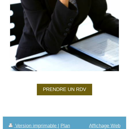
PRENDRE UN RDV
Version imprimable
|
Plan
Affichage Web