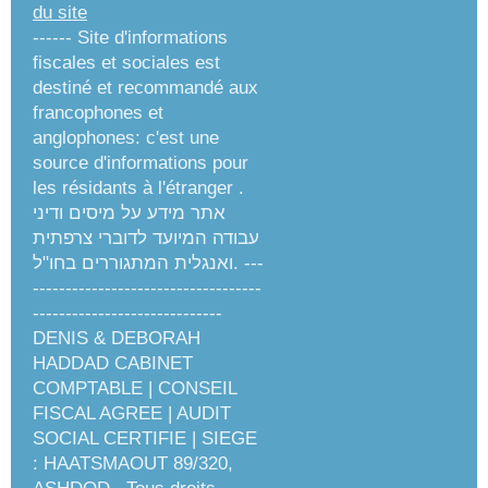
du site
------ Site d'informations
fiscales et sociales est
destiné et recommandé aux
francophones et
anglophones: c'est une
source d'informations pour
les résidants à l'étranger .
אתר מידע על מיסים ודיני
עבודה המיועד לדוברי צרפתית
ואנגלית המתגוררים בחו"ל. ---
-----------------------------------
-----------------------------
DENIS & DEBORAH
HADDAD CABINET
COMPTABLE | CONSEIL
FISCAL AGREE | AUDIT
SOCIAL CERTIFIE | SIEGE
: HAATSMAOUT 89/320,