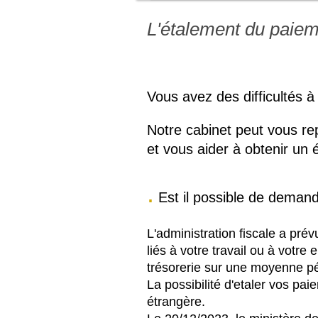
L'étalement du p
Vous avez des difficultés à
Notre cabinet peut vous re
et vous aider à obtenir
un é
.
Est il possible de deman
L'administration fiscale a pré
liés à votre travail ou à votre
trésorerie sur une moyenne p
La possibilité d'etaler vos pa
étrangère.