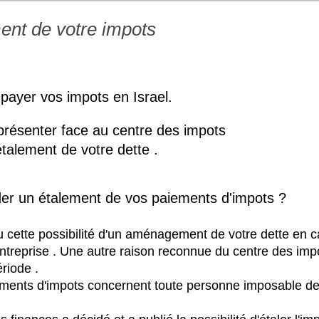
aiement de votre impots
 payer vos impots en Israel.
présenter face au centre des impots
talement de votre dette .
der un étalement de vos paiements d'impots ?
vu cette possibilité d'un aménagement de votre dette en 
 entreprise . Une autre raison reconnue du centre des imp
ériode .
iements d'impots concernent toute personne imposable de 