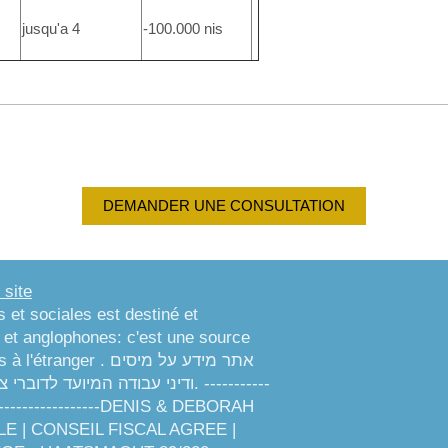
jusqu'a 4
-100.000 nis
DEMANDER UNE CONSULTATION
 site
es et sociales est destiné et
t anglophones: c'est une source
r . אתר מידע על מיסים
ודיני עבודה המיועד . -----------
----------------------DENIS & DEBORAH
 | CONSEIL FISCAL AGREE |