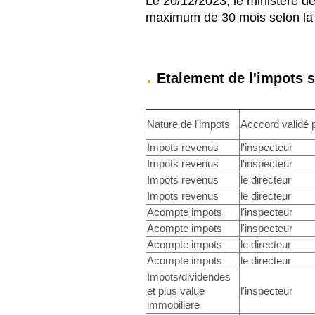
Le 20/12/2023, le ministère des
maximum de 30 mois selon la n
.
Etalement de l'impots s
Nature de l'impots
Acccord validé 
Impots revenus
l'inspecteur
Impots revenus
l'inspecteur
Impots revenus
le directeur
Impots revenus
le directeur
Acompte impots
l'inspecteur
Acompte impots
l'inspecteur
Acompte impots
le directeur
Acompte impots
le directeur
Impots/dividendes
et plus value
l'inspecteur
immobiliere