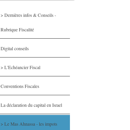
> Dernières infos & Conseils -
Rubrique Fiscalité
Digital conseils
> L'Echéancier Fiscal
Conventions Fiscales
La déclaration du capital en Israel
> Le Mas Ahnassa - les impots