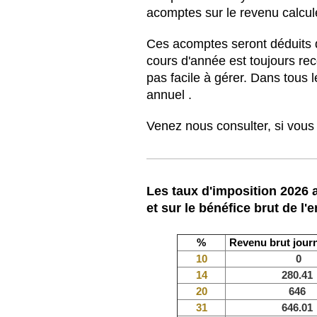
acomptes sur le revenu calculé
Ces acomptes seront déduits d
cours d'année est toujours re
pas facile à gérer. Dans tous l
annuel .
Venez nous consulter, si vous
Les taux d'imposition 2026 a
et sur le bénéfice brut de l'
%
Revenu brut journ
10
0
14
280.41
20
646
31
646.01