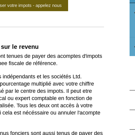
ser votre impots - appelez nous
 sur le revenu
ont tenues de payer des acomptes d'impots
nee fiscale de référence.
s indépendants et les sociétés Ltd.
n pourcentage multiplié avec votre chiffre
sé par le centre des impots. Il peut etre
iscal ou expert comptable en fonction de
alisée. Tous les deux ont accès à votre
si cela est nécéssaire ou annuler l'acompte
nus fonciers sont aussi tenus de payer des