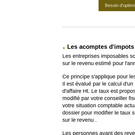
Besoin d'optimi
.
Les acomptes d'impots
Les entreprises imposables s
sur le revenu estimé pour l'an
Ce principe s'applique pour le
Il est évalué par le calcul d'u
d'affaire Ht. Le taux est propo
modifié par votre conseiller f
votre situation comptable actu
dossier pour modifier le taux 
sur le revenu .
Les personnes ayant des reve