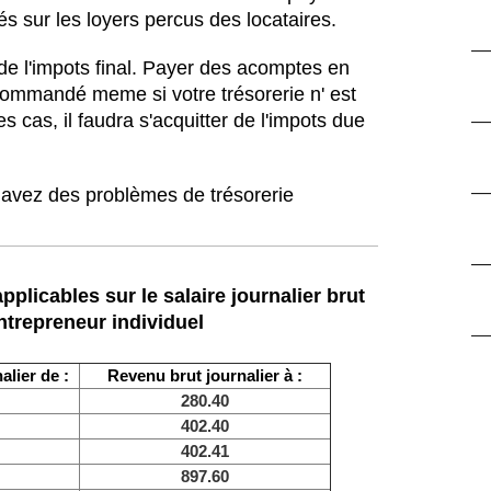
s sur les loyers percus des locataires.
e l'impots final. Payer des acomptes en
commandé meme si votre trésorerie n' est
es cas, il faudra s'acquitter de l'impots due
 avez des problèmes de trésorerie
pplicables sur le salaire journalier brut
entrepreneur individuel
alier de :
Revenu brut journalier à :
280.40
402.40
402.41
897.60