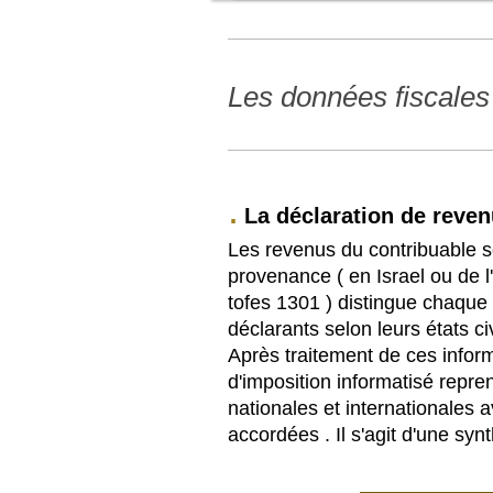
Les données fiscales
.
La déclaration de reve
Les revenus du contribuable so
provenance ( en Israel ou de l
tofes 1301 ) distingue chaque 
déclarants selon leurs états civ
Après traitement de ces inform
d'imposition informatisé repre
nationales et internationales a
accordées . Il s'agit d'une 