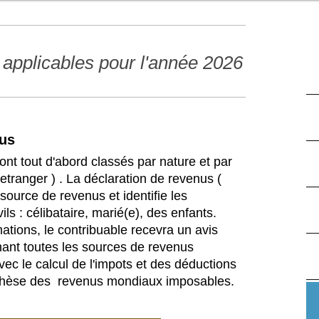
 applicables pour l'année 2026
nus
nt tout d'abord classés par nature et par
'etranger ) . La déclaration de revenus (
source de revenus et identifie les
ils : célibataire, marié(e), des enfants.
ations, le contribuable recevra un avis
nant toutes les sources de revenus
vec le calcul de l'impots et des déductions
synthèse des revenus mondiaux imposables.