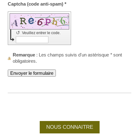
Captcha (code anti-spam) *
↺
Veuillez entrer le code.
Remarque
: Les champs suivis d'un astérisque
*
sont
obligatoires.
NOUS CONNAITRE