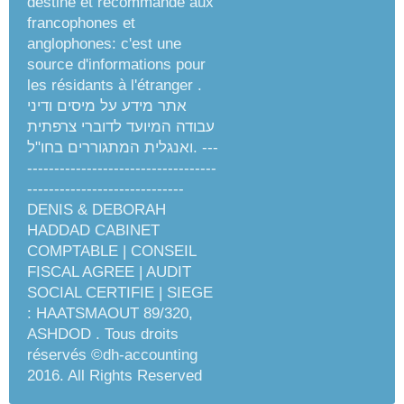
destiné et recommandé aux
francophones et
anglophones: c'est une
source d'informations pour
les résidants à l'étranger .
אתר מידע על מיסים ודיני
עבודה המיועד לדוברי צרפתית
ואנגלית המתגוררים בחו"ל. ---
-----------------------------------
-----------------------------
DENIS & DEBORAH
HADDAD CABINET
COMPTABLE | CONSEIL
FISCAL AGREE | AUDIT
SOCIAL CERTIFIE | SIEGE
: HAATSMAOUT 89/320,
ASHDOD . Tous droits
réservés ©dh-accounting
2016. All Rights Reserved