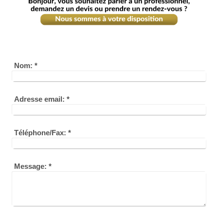
Nom:
*
Adresse email:
*
Téléphone/Fax:
*
Message:
*