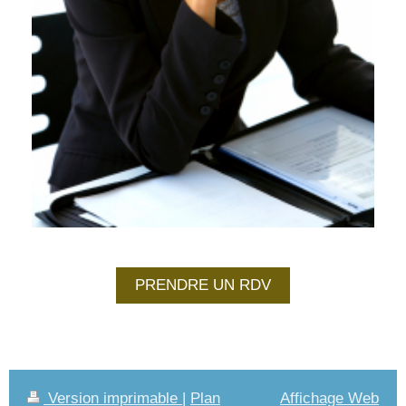
PRENDRE UN RDV
Version imprimable
|
Plan
Affichage Web