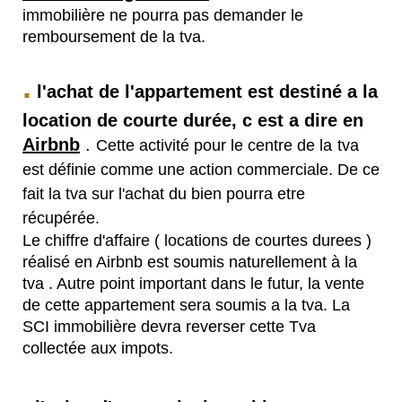
immobilière ne pourra pas demander le
remboursement de la tva.
.
l'achat de l'appartement est destiné a la
location de courte durée, c est a dire en
Airbnb
.
Cette activité pour le centre de la
tva
est définie comme une action commerciale. De ce
fait la tva sur l'achat du bien pourra etre
récupérée.
Le chiffre d'affaire ( locations de courtes durees )
réalisé en Airbnb est soumis naturellement à la
tva . Autre point important dans le futur, la vente
de cette appartement sera soumis a la tva. La
SCI immobilière devra reverser cette Tva
collectée aux impots.