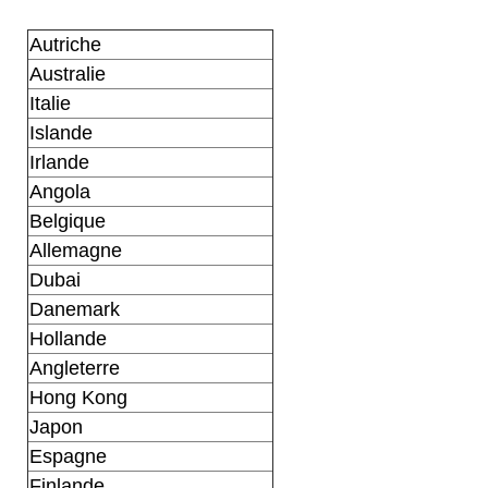
Autriche
Australie
Italie
Islande
Irlande
Angola
Belgique
Allemagne
Dubai
Danemark
Hollande
Angleterre
Hong Kong
Japon
Espagne
Finlande