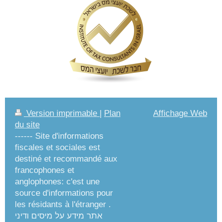
Version imprimable
|
Plan
Affichage Web
du site
------ Site d'informations
fiscales et sociales est
destiné et recommandé aux
francophones et
anglophones: c'est une
source d'informations pour
les résidants à l'étranger .
אתר מידע על מיסים ודיני