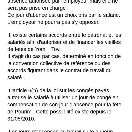
absence autorisée par l'employeur mais elle ne
sera pas prise en charge .
Ce jour d'abence est un choix pris par le salarié.
L'employeur ne pourra pas s'y opposer.
Il existe certains accords entre le patronat et les
salariés afin d'autoriser et de financer les vieilles
de fetes de Yom Tov.
Il s'agit du cas par cas, déterminé en fonction de
la convention collective de référence ou des
accords figurant dans le contrat de travail du
salaré .
L'article 6(ב) de la loi sur les congés payés
autorise le salarié à utiliser un jour de congé en
compensation de son jour d'absence pour la
fete
de Pourim . Cette possibilité existe depuis le
31/05/2010.
Les jours d'absences au travail suite au jeun