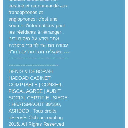
destiné et recommandé aux
francophones et
anglophones: c'est une
source d'informations pour
les résidants à l'étranger .
אתר מידע על מיסים ודיני
עבודה המיועד לדוברי צרפתית
ואנגלית המתגוררים בחו"ל. ---
-----------------------------------
-----------------------------
DENIS & DEBORAH
HADDAD CABINET
COMPTABLE | CONSEIL
FISCAL AGREE | AUDIT
SOCIAL CERTIFIE | SIEGE
: HAATSMAOUT 89/320,
ASHDOD . Tous droits
réservés ©dh-accounting
2016. All Rights Reserved