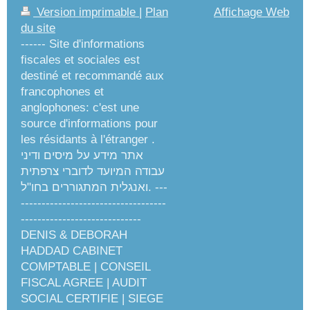
Version imprimable
|
Plan
Affichage Web
du site
------ Site d'informations
fiscales et sociales est
destiné et recommandé aux
francophones et
anglophones: c'est une
source d'informations pour
les résidants à l'étranger .
אתר מידע על מיסים ודיני
עבודה המיועד לדוברי צרפתית
ואנגלית המתגוררים בחו"ל. ---
-----------------------------------
-----------------------------
DENIS & DEBORAH
HADDAD CABINET
COMPTABLE | CONSEIL
FISCAL AGREE | AUDIT
SOCIAL CERTIFIE | SIEGE