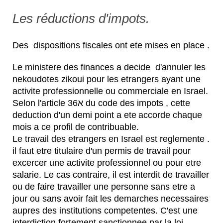
Les réductions d'impots.
Des dispositions fiscales ont ete mises en place .
Le ministere des finances a decide d'annuler les
nekoudotes zikoui pour les etrangers ayant une
activite professionnelle ou commerciale en Israel.
Selon l'article 36
א
du code des impots , cette
deduction d'un demi point a ete
accorde chaque
mois a ce profil de contribuable.
Le travail des etrangers en Israel est reglemente .
il faut etre titulaire d'un permis de travail pour
excercer une activite professionnel ou pour etre
salarie. Le cas contraire, il est interdit de travailler
ou de faire travailler une personne sans etre a
jour ou sans avoir fait les demarches necessaires
aupres des institutions competentes. C'est une
interdiction fortement sanctionnee par la loi.